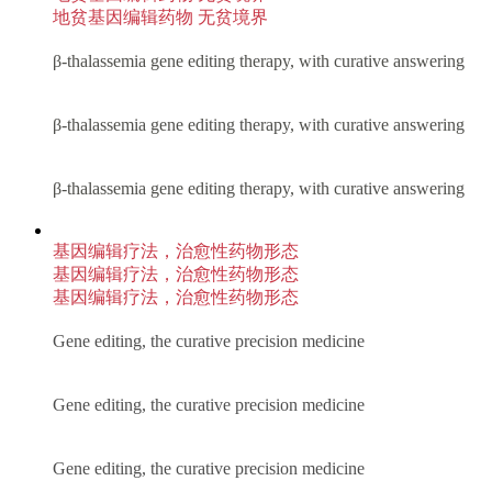
地贫基因编辑药物 无贫境界
β-thalassemia gene editing therapy, with curative answering
β-thalassemia gene editing therapy, with curative answering
β-thalassemia gene editing therapy, with curative answering
基因编辑疗法，治愈性药物形态
基因编辑疗法，治愈性药物形态
基因编辑疗法，治愈性药物形态
Gene editing, the curative precision medicine
Gene editing, the curative precision medicine
Gene editing, the curative precision medicine