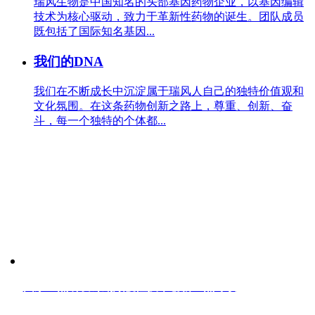
瑞风生物是中国知名的头部基因药物企业，以基因编辑
技术为核心驱动，致力于革新性药物的诞生。团队成员
既包括了国际知名基因...
我们的DNA
我们在不断成长中沉淀属于瑞风人自己的独特价值观和
文化氛围。在这条药物创新之路上，尊重、创新、奋
斗，每一个独特的个体都...
RESEARCH PROJECTS
国家科研立项
国家重点研发计划颠覆性技术创新重点专项