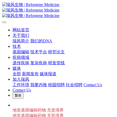
网站首页
关于我们
瑞风简介
我们的DNA
技术
基因编辑
技术平台
研究论文
疾病领域
遗传疾病
复杂疾病
研发管线
媒体
全部
新闻发布
媒体报道
加入瑞风
工作环境
我要内推
校园招聘
社会招聘
Contact Us
Contact Us
繁体
地贫基因编辑药物 无贫境界
地贫基因编辑药物 无贫境界