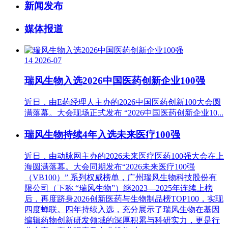
新闻发布
媒体报道
14
2026-07
瑞风生物入选2026中国医药创新企业100强
近日，由E药经理人主办的2026中国医药创新100大会圆
满落幕。大会现场正式发布 “2026中国医药创新企业10...
瑞风生物持续4年入选未来医疗100强
近日，由动脉网主办的2026未来医疗医药100强大会在上
海圆满落幕。大会同期发布“2026未来医疗100强
（VB100）” 系列权威榜单，广州瑞风生物科技股份有
限公司（下称 “瑞风生物”）继2023—2025年连续上榜
后，再度跻身2026创新医药与生物制品榜TOP100，实现
四度蝉联。四年持续入选，充分展示了瑞风生物在基因
编辑药物创新研发领域的深厚积累与科研实力，更是行